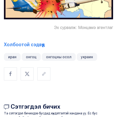
Эх сурвалж: Монцамэ агентлаг
Холбоотой сэдвүүд
иран
онгоц
онгоцны осол
украин
Сэтгэгдэл бичих
Та сэтгэгдэл бичихдээ бусдад хүндэтгэлтэй хандана уу. Ёс бус