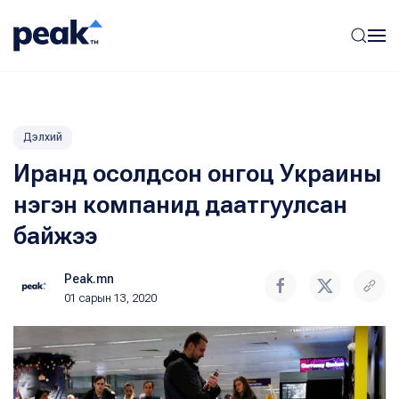
Дэлхий
Иранд осолдсон онгоц Украины
нэгэн компанид даатгуулсан
байжээ
Peak.mn
01 сарын 13, 2020