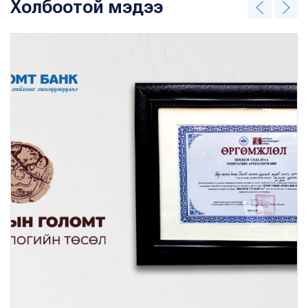
Холбоотой мэдээ