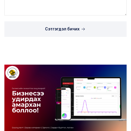
Сэтгэгдэл бичих