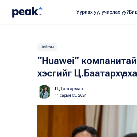
Уурлах уу, учирлах уу?
Бид
Нийгэм
“Huawei” компанитай
хэсгийг Ц.Баатархүү ах
Л.Дэлгэрмаа
11 сарын 05, 2024