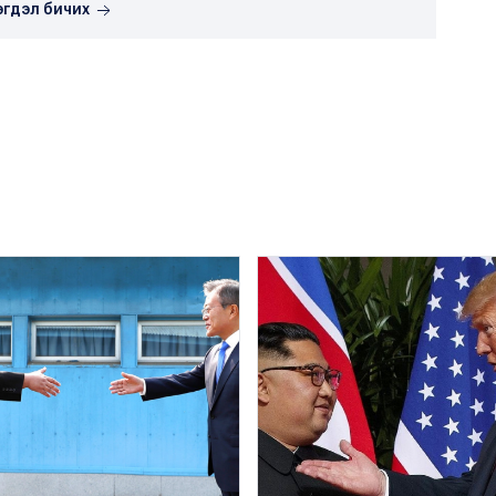
эгдэл бичих