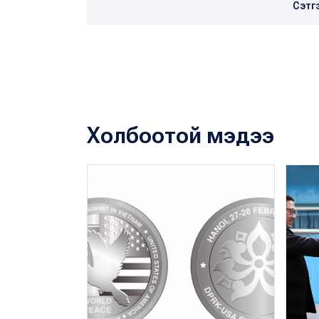
Сэтг
Холбоотой мэдээ