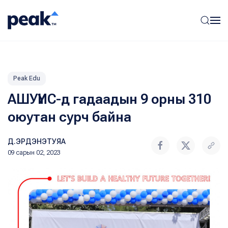
Peak Edu
АШУҮИС-д гадаадын 9 орны 310
оюутан сурч байна
Д.ЭРДЭНЭТУЯА
09 сарын 02, 2023