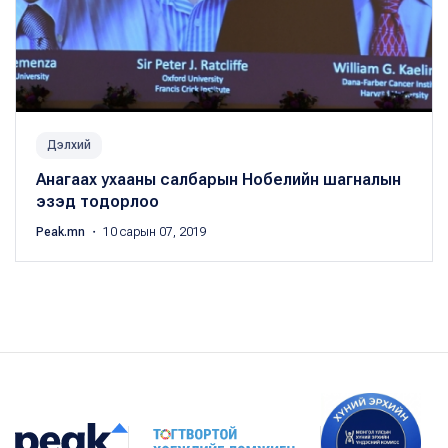
Дэлхий
Анагаах ухааны салбарын Нобелийн шагналын
эзэд тодорлоо
Peak.mn
・ 10 сарын 07, 2019