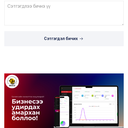
Сэтгэгдэл бичих