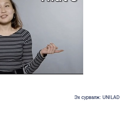
Эх сурвалж: UNILAD