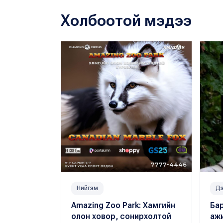
Холбоотой мэдээ
Нийгэм
Дэ
Amazing Zoo Park: Хамгийн
Бар
олон ховор, сонирхолтой
аж