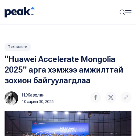
Технологи
“Huawei Accelerate Mongolia
2025” арга хэмжээ амжилттай
зохион байгуулагдлаа
Н.Жавхлан
10 сарын 30, 2025