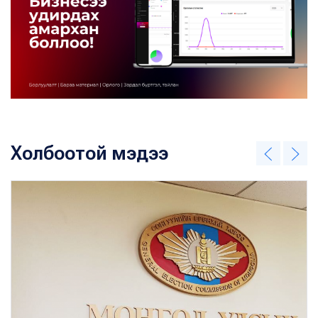
Холбоотой мэдээ