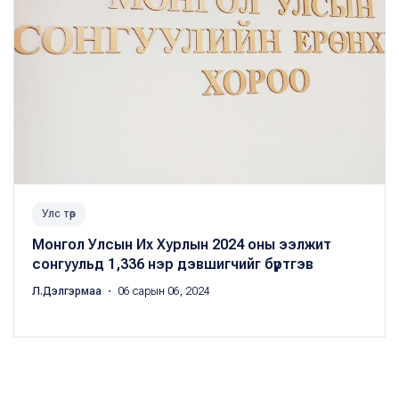
Улс төр
Монгол Улсын Их Хурлын 2024 оны ээлжит
сонгуульд 1,336 нэр дэвшигчийг бүртгэв
Л.Дэлгэрмаа
・ 06 сарын 06, 2024