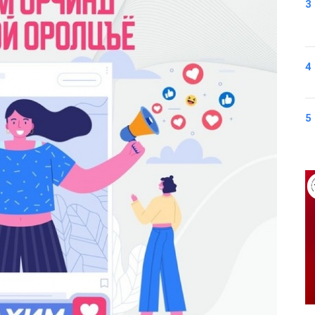
3
4
5