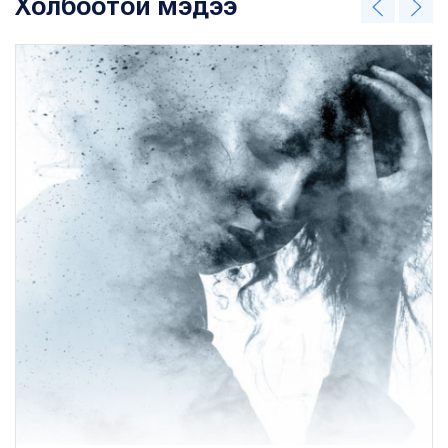
Холбоотой мэдээ