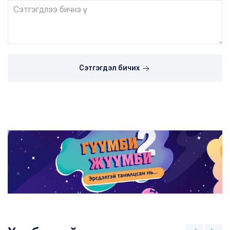
Сэтгэгдэл бичих