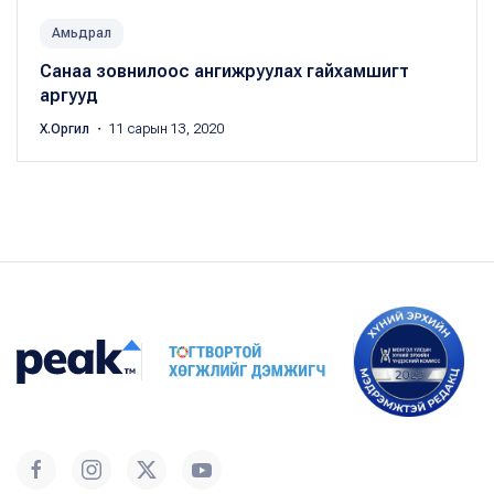
Амьдрал
Санаа зовнилоос ангижруулах гайхамшигт
аргууд
Х.Оргил
・ 11 сарын 13, 2020