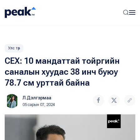
Улс төр
СЕХ: 10 мандаттай тойргийн
саналын хуудас 38 инч буюу
78.7 см урттай байна
Л.Дэлгэрмаа
05 сарын 07, 2024