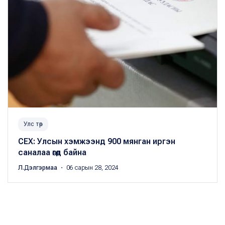
Улс төр
СЕХ: Улсын хэмжээнд 900 мянган иргэн
саналаа өгөөд байна
Л.Дэлгэрмаа
・ 06 сарын 28, 2024