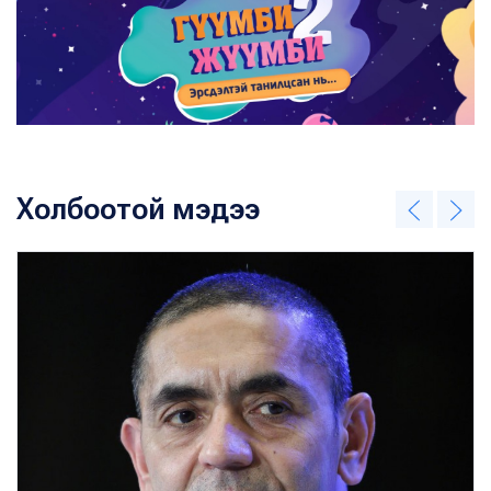
Холбоотой мэдээ