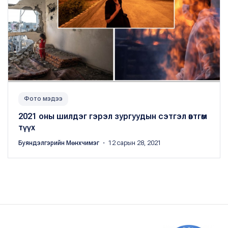
Фото мэдээ
2021 оны шилдэг гэрэл зургуудын сэтгэл өвтгөм
түүх
Буяндэлгэрийн Мөнхчимэг
・ 12 сарын 28, 2021