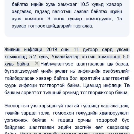
байлгах нөөцийн хувь хэмжээг 10.5 хувьд хэвээр
хадгалах, гадаад валютын заавал байлгах нөөцийн
хувь хэмжээг 3 нэгж хувиар нэмэгдүүлж, 15
хувиар тогтоох шийдвэрийг гаргалаа.
Жилийн инфляци 2019 оны 11 дүгээр сард улсын
хэмжээнд 5.2 хувь, Улаанбаатар хотын хэмжээнд 5.0
хувь байна.
Нийлүүлэлтээс шалтгаалсан цөөн бараа,
бүтээгдэхүүний үнийн өөрчлөлт нь инфляцийн хэлбэлзлийг
тайлбарласан хэвээр байгаа бол эрэлтийн шалтгаантай
суурь инфляци тогтвортой байна. Цаашид инфляци Төв
банкны зорилтот түвшний орчимд тогтворжихоор байна.
Экспортын үнэ харьцангуй таатай түвшинд хадгалагдаж,
төсвийн зардал тэлж, томоохон төслүүдийн хөрөнгө оруулалт
үргэлжилж байгаа ч гадаад орчны тодорхой бус
байдлаас шалтгаалан эдийн засгийн өсөлт саарахаар