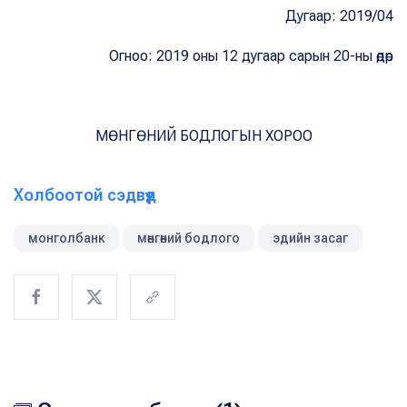
Дугаар: 2019/04
Огноо: 2019 оны 12 дугаар сарын 20-ны өдөр
МӨНГӨНИЙ БОДЛОГЫН ХОРОО
Холбоотой сэдвүүд
монголбанк
мөнгөний бодлого
эдийн засаг