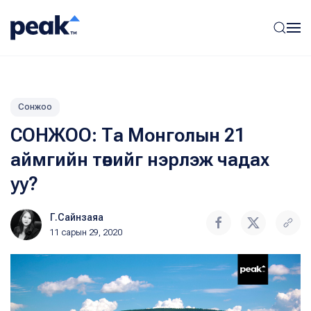
Сонжоо
СОНЖОО: Та Монголын 21
аймгийн төвийг нэрлэж чадах
уу?
Г.Сайнзаяа
11 сарын 29, 2020