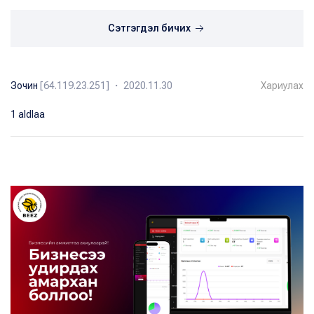
Сэтгэгдэл бичих
Зочин
[64.119.23.251] ・ 2020.11.30
Хариулах
1 aldlaa