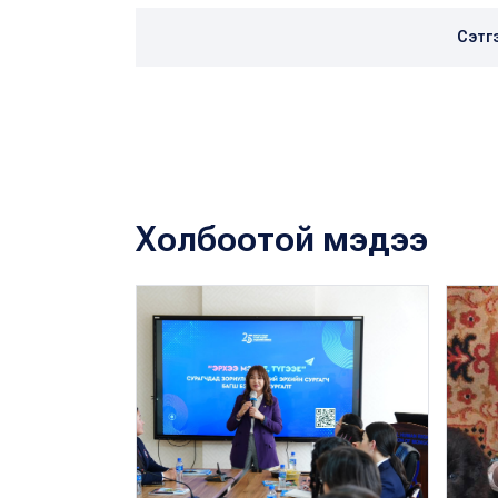
Сэтг
Холбоотой мэдээ