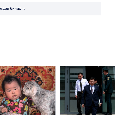
эгдэл бичих