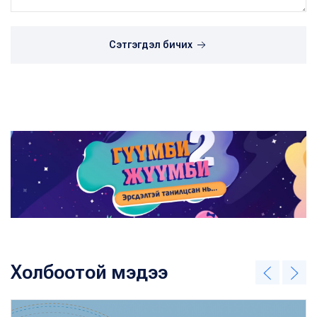
Сэтгэгдэл бичих
Холбоотой мэдээ