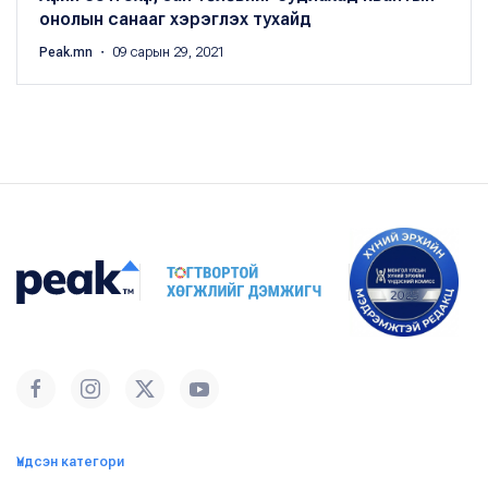
онолын санааг хэрэглэх тухайд
Peak.mn
・ 09 сарын 29, 2021
Үндсэн категори