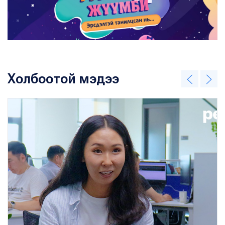
Холбоотой мэдээ