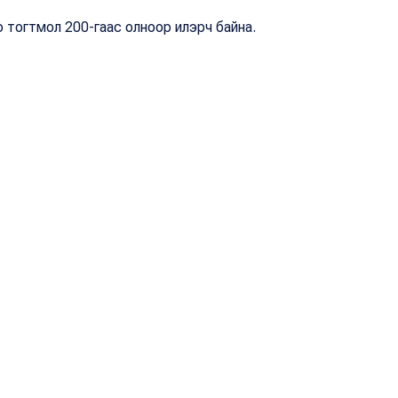
о тогтмол 200-гаас олноор илэрч байна.