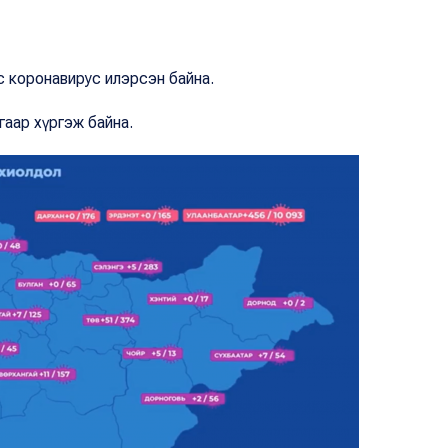
с коронавирус илэрсэн байна.
гаар хүргэж байна.