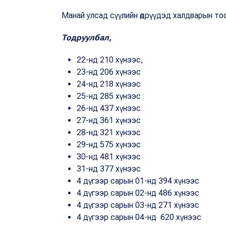
Манай улсад сүүлийн өдрүүдэд халдварын то
Тодруулбал,
22-нд 210 хүнээс,
23-нд 206 хүнээс
24-нд 218 хүнээс
25-нд 285 хүнээс
26-нд 437 хүнээс
27-нд 361 хүнээс
28-нд 321 хүнээс
29-нд 575 хүнээс
30-нд 481 хүнээс
31-нд 377 хүнээс
4 дүгээр сарын 01-нд 394 хүнээс
4 дүгээр сарын 02-нд 486 хүнээс
4 дүгээр сарын 03-нд 271 хүнээс
4 дүгээр сарын 04-нд 620 хүнээс