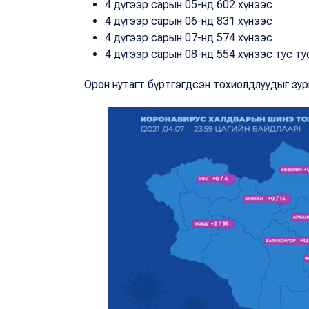
4 дүгээр сарын 05-нд 602 хүнээс
4 дүгээр сарын 06-нд 831 хүнээс
4 дүгээр сарын 07-нд 574 хүнээс
4 дүгээр сарын 08-нд 554 хүнээс тус ту
Орон нутагт бүртгэгдсэн тохиолдлуудыг зур