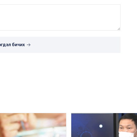
эгдэл бичих