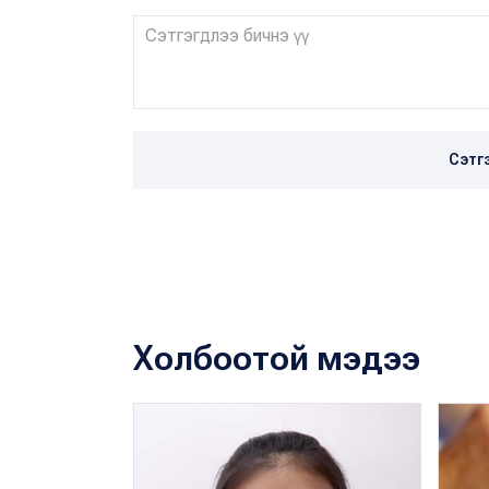
Сэтг
Холбоотой мэдээ