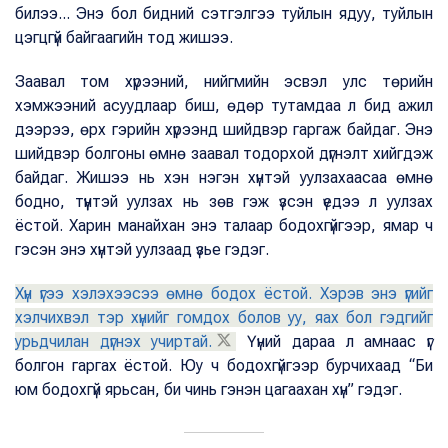
билээ... Энэ бол бидний сэтгэлгээ туйлын ядуу, туйлын
цэгцгүй байгаагийн тод жишээ.
Заавал том хүрээний, нийгмийн эсвэл улс төрийн
хэмжээний асуудлаар биш, өдөр тутамдаа л бид ажил
дээрээ, өрх гэрийн хүрээнд шийдвэр гаргаж байдаг. Энэ
шийдвэр болгоны өмнө заавал тодорхой дүгнэлт хийгдэж
байдаг. Жишээ нь хэн нэгэн хүнтэй уулзахаасаа өмнө
бодно, түүнтэй уулзах нь зөв гэж үзсэн үедээ л уулзах
ёстой. Харин манайхан энэ талаар бодохгүйгээр, ямар ч
гэсэн энэ хүнтэй уулзаад үзье гэдэг.
Хүн үгээ хэлэхээсээ өмнө бодох ёстой. Хэрэв энэ үгийг
хэлчихвэл тэр хүнийг гомдох болов уу, яах бол гэдгийг
урьдчилан дүгнэх учиртай.
Үүний дараа л амнаас үг
болгон гаргах ёстой. Юу ч бодохгүйгээр бурчихаад “Би
юм бодохгүй ярьсан, би чинь гэнэн цагаахан хүн” гэдэг.