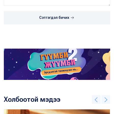
Сэтгэгдэл бичих
Холбоотой мэдээ