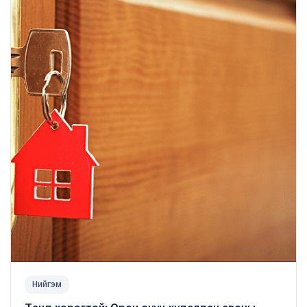
Нийгэм