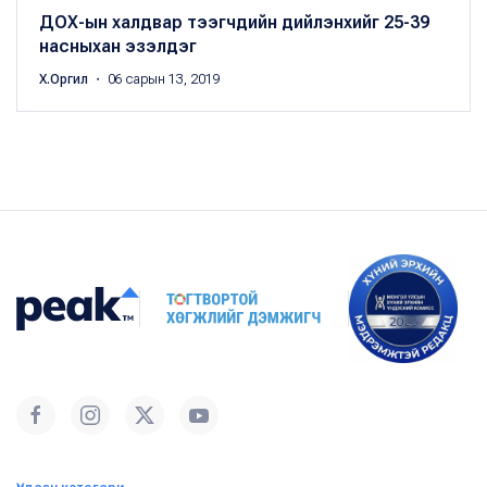
ДОХ-ын халдвар тээгчдийн дийлэнхийг 25-39
насныхан эзэлдэг
Х.Оргил
・ 06 сарын 13, 2019