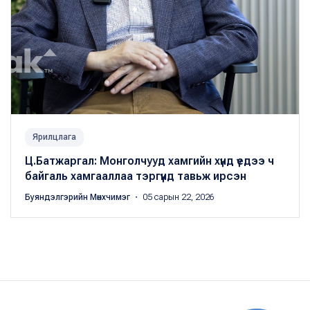
Ярилцлага
Ц.Батжаргал: Монголчууд хамгийн хүнд үедээ ч
байгаль хамгааллаа тэргүүнд тавьж ирсэн
Буяндэлгэрийн Мөнхчимэг
・ 05 сарын 22, 2026