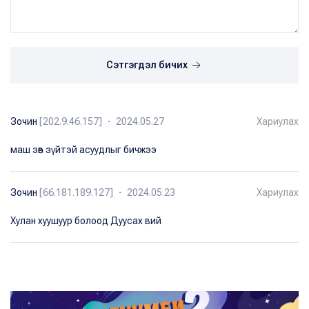
Сэтгэгдэл бичих
Зочин
[202.9.46.157] ・ 2024.05.27
Хариулах
маш зөв зүйтэй асуудлыг бичжээ
Зочин
[66.181.189.127] ・ 2024.05.23
Хариулах
Хулан хуушуур болоод Дуусах вий