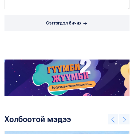
Сэтгэгдэл бичих
Холбоотой мэдээ