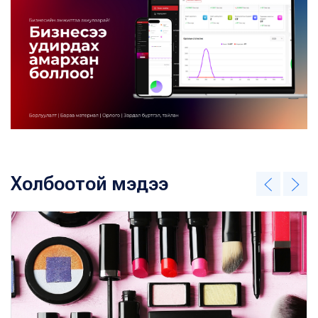
Холбоотой мэдээ