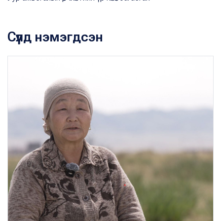
Сүүлд нэмэгдсэн