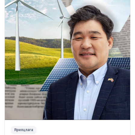
Ярилцлага