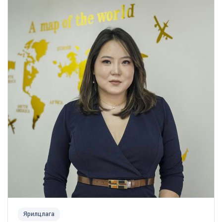
Ярилцлага